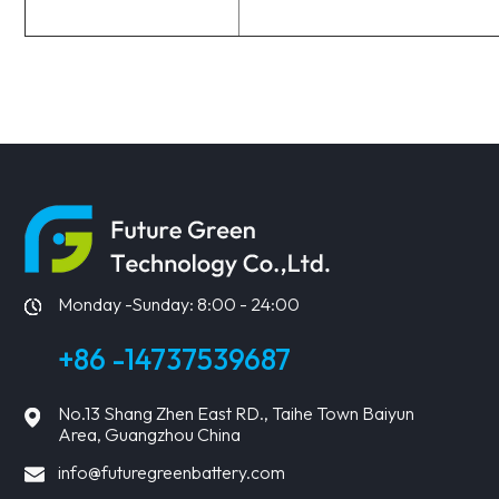
Monday -Sunday: 8:00 - 24:00
+86 -14737539687
No.13 Shang Zhen East RD., Taihe Town Baiyun
Area, Guangzhou China
info@futuregreenbattery.com