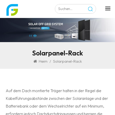
Solarpanel-Rack
Heim
/
Solarpanel-Rack
Auf dem Dach montierte Träger halten in der Regel die
Kabelführungsabstände zwischen der Solaranlage und der
Batteriebank oder dem Wechselrichter auf ein Minimum,
erfordern jedoch Dachdurchdringungen und bergen die