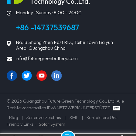
Monday -Sunday: 8:00 - 24:00
+86 -14737539687
No.13 Shang Zhen East RD., Taihe Town Baiyun
Area, Guangzhou China
info@futuregreenbattery.com
© 2026 Guangzhou Future Green Technology Co., Ltd. Alle
Rechte vorbehalten IPv6 NETZWERK UNTERSTÜTZT
Blog
|
Seitenverzeichnis
|
XML
|
Kontaktiere Uns
Friendly Links :
Solar System