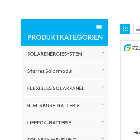
PRODUKTKATEGORIEN
SOLARENERGIESYSTEM
Starres Solarmodul
FLEXIBLES SOLARPANEL
BLEI-SÄURE-BATTERIE
LIFEPO4-BATTERIE
Ho
SOLARANWENDUNG