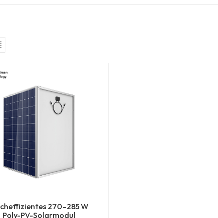
cheffizientes 270–285 W
Poly-PV-Solarmodul