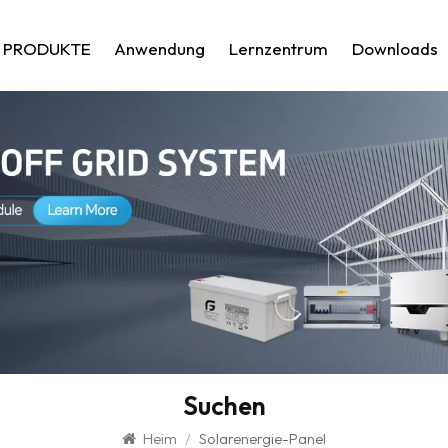
PRODUKTE
Anwendung
Lernzentrum
Downloads
Suchen
Heim
/
Solarenergie-Panel