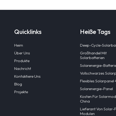
Quicklinks
Heiße Tags
Heim
Deep-Cycle-Solarbat
Über Uns
Großhandel Mit
Solarbatterien
Produkte
Solarenergie-Batteri
Nachricht
Vollschwarzes Solar
Kontaktiere Uns
Flexibles Solarpane
Blog
Solarenergie-Panel
Projekte
Kosten Für Solarmodu
China
Lieferant Von Solar-
Modulen