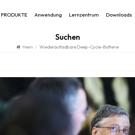
PRODUKTE
Anwendung
Lernzentrum
Downloads
Suchen
Heim
/
Wiederaufladbare Deep-Cycle-Batterie