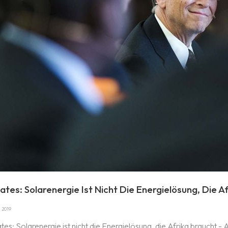
 Gates: Solarenergie Ist Nicht Die Energielösung, Die
, 2019
Gates: Solarenergie ist nicht die Energielösung, die Afrika brauc