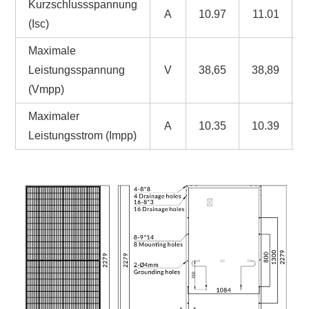
Kurzschlussspannung
A
10.97
11.01
(Isc)
Maximale
Leistungsspannung
V
38,65
38,89
(Vmpp)
Maximaler
A
10.35
10.39
Leistungsstrom (Impp)