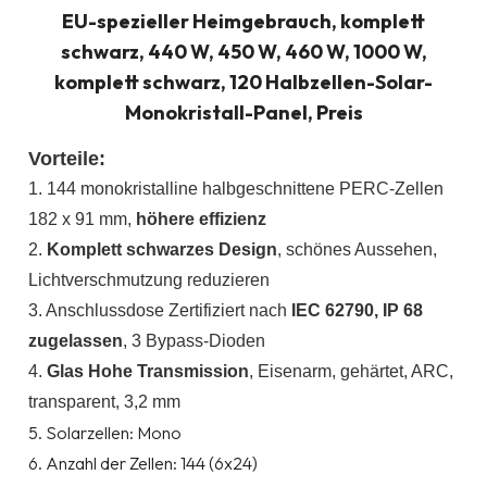
EU-spezieller Heimgebrauch, komplett
schwarz, 440 W, 450 W, 460 W, 1000 W,
komplett schwarz, 120 Halbzellen-Solar-
Monokristall-Panel, Preis
Vorteile:
1. 144 monokristalline halbgeschnittene PERC-Zellen
182 x 91 mm,
höhere effizienz
2.
Komplett schwarzes Design
, schönes Aussehen,
Lichtverschmutzung reduzieren
3. Anschlussdose Zertifiziert nach
IEC 62790, IP 68
zugelassen
, 3 Bypass-Dioden
4.
Glas Hohe Transmission
, Eisenarm, gehärtet, ARC,
transparent, 3,2 mm
5. Solarzellen: Mono
6. Anzahl der Zellen: 144 (6x24)