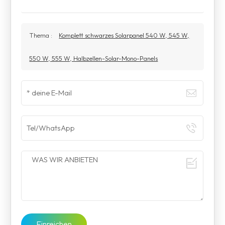
Thema :
Komplett schwarzes Solarpanel 540 W, 545 W,
550 W, 555 W, Halbzellen-Solar-Mono-Panels
Einreichen