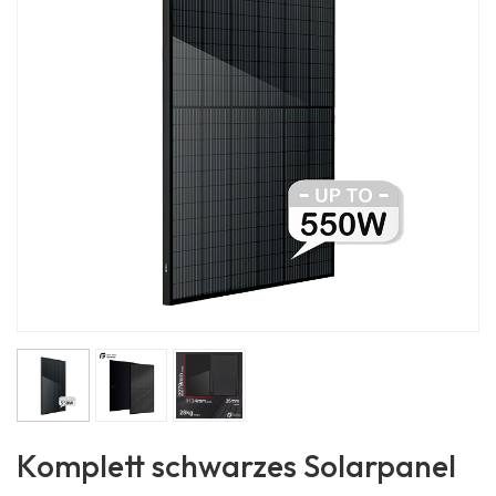
Komplett schwarzes Solarpanel