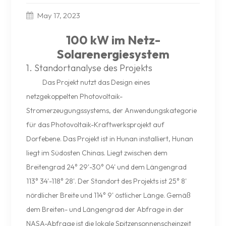
May 17, 2023
100 kW im Netz-
Solarenergiesystem
1. Standortanalyse des Projekts
Das Projekt nutzt das Design eines
netzgekoppelten Photovoltaik-
Stromerzeugungssystems, der Anwendungskategorie
für das Photovoltaik-Kraftwerksprojekt auf
Dorfebene. Das Projekt ist in Hunan installiert, Hunan
liegt im Südosten Chinas. Liegt zwischen dem
Breitengrad 24° 29'-30° 04' und dem Längengrad
113° 34'-118° 28'. Der Standort des Projekts ist 25° 8'
nördlicher Breite und 114° 9' östlicher Länge. Gemäß
dem Breiten- und Längengrad der Abfrage in der
NASA-Abfrage ist die lokale Spitzensonnenscheinzeit