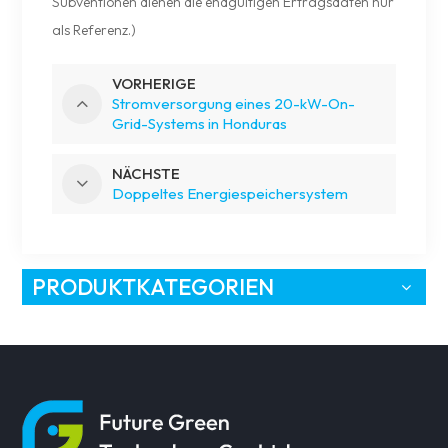
Subventionen dienen die endgültigen Ertragsdaten nur
als Referenz.)
VORHERIGE
Stromversorgung eines 20-kW-On-
Grid-Systems in Honduras
NÄCHSTE
Doppeltes Energiespeichersystem
PRODUKTKATEGORIEN