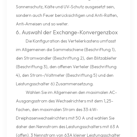
Sonnenschutz, Kälte und UV-Schutz ausgesetzt sein,
sondern auch Feuer berücksichtigen und Anti-Ratten,
Anti-Ameisen und so weiter.
6. Auswahl der Exchange-Konvergenzbox
Die Konfiguration des Verteilerkastens umfasst
im Allgemeinen die Sammelschiene (Beschriftung 1),
den Stromwandler (Beschriftung 2), den Blitzableiter
(Beschriftung 3), den offenen Verteiler (Beschriftung
4), den Strom-/Voltmeter (Beschriftung 5) und den
Leistungsschalter 6) Zusammensetzung.
Wählen Sie im Allgemeinen den maximalen AC-
Ausgangsstrom des Wechselrichters mit dem 1,25-
fachen, den maximalen Strom des 33-kW-
Dreiphasenwechselrichters mit 50 A und wählen Sie
daher den Nennstrom des Leistungsschalters mit 63 A
(offen). 3 Nennstrom von 63A kleiner Leistungsschalter