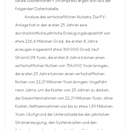
lokale Subventionen + Strompreis) ergibt sich aus der
folgenden Datentabelle:
Analyse des wirtschaftlichen Nutzens: Die PV-
Anlage hat in den ersten 25 Jahren eine
durchschnittliche jährliche Erzeugungskapazität von
etwa 226,6 Millionen Grad, die ersten 8 Jahre
erzeugen insgesamt etwa 769.000 Grad, laut
Strom0,98 Yuan, die ersten 8 Jahre können einen
wirtschaftlichen Nutzen von 754.000 Yuan bringen,
die ersten 25 Jahre können einen wirtschaftlichen
Nutzen von 22,21 Millionen Yuan bringen. Ungefähr
neun Jahre, um die Kosten von 25 Jahren zu decken,
die Gesamteinnahmen von 22,21 Millionen Yuan, ohne
Kosten, Nettoeinnahmen von bis zu etwa 1,39 Millionen
Yuan. (Aufgrund der Unterschiede bei der jährlichen
Stromerzeugung, den Systemkosten und den