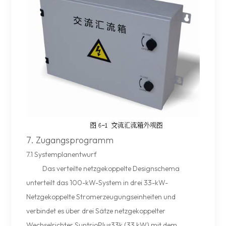
7. Zugangsprogramm
7.1 Systemplanentwurf
Das verteilte netzgekoppelte Designschema
unterteilt das 100-kW-System in drei 33-kW-
Netzgekoppelte Stromerzeugungseinheiten und
verbindet es über drei Sätze netzgekoppelter
Wechselrichter SuntrioPlus33k (33 kW) mit dem