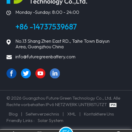
Monday -Sunday: 8:00 - 24:00
+86 -14737539687
No.13 Shang Zhen East RD., Taihe Town Baiyun
Area, Guangzhou China
info@futuregreenbattery.com
© 2026 Guangzhou Future Green Technology Co., Ltd. Alle
Rechte vorbehalten IPv6 NETZWERK UNTERSTÜTZT
Blog
|
Seitenverzeichnis
|
XML
|
Kontaktiere Uns
Friendly Links :
Solar System