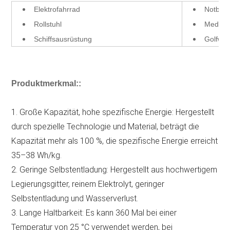
Elektrofahrrad
Notbel
Rollstuhl
Medizin
Schiffsausrüstung
Golfwa
Produktmerkmal:
:
1. Große Kapazität, hohe spezifische Energie: Hergestellt
durch spezielle Technologie und Material, beträgt die
Kapazität mehr als 100 %, die spezifische Energie erreicht
35–38 Wh/kg.
2. Geringe Selbstentladung: Hergestellt aus hochwertigem
Legierungsgitter, reinem Elektrolyt, geringer
Selbstentladung und Wasserverlust.
3. Lange Haltbarkeit: Es kann 360 Mal bei einer
Temperatur von 25 °C verwendet werden, bei