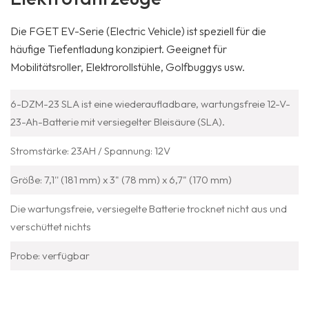
Die FGET EV-Serie (Electric Vehicle) ist speziell für die
häufige Tiefentladung konzipiert. Geeignet für
Mobilitätsroller, Elektrorollstühle, Golfbuggys usw.
6-DZM-23 SLA ist eine wiederaufladbare, wartungsfreie 12-V-
23-Ah-Batterie mit versiegelter Bleisäure (SLA).
Stromstärke: 23AH / Spannung: 12V
Größe: 7,1'' (181 mm) x 3" (78 mm) x 6,7" (170 mm)
Die wartungsfreie, versiegelte Batterie trocknet nicht aus und
verschüttet nichts
Probe: verfügbar