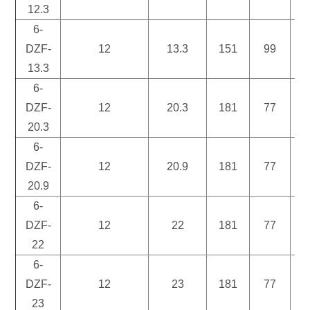
12.3
6-
DZF-
12
13.3
151
99
9
13.3
6-
DZF-
12
20.3
181
77
1
20.3
6-
DZF-
12
20.9
181
77
1
20.9
6-
DZF-
12
22
181
77
1
22
6-
DZF-
12
23
181
77
1
23