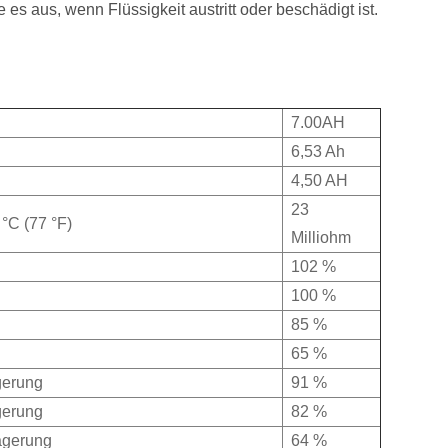
 es aus, wenn Flüssigkeit austritt oder beschädigt ist.
7.00AH
6,53 Ah
4,50 AH
23
 °C (77 °F)
Milliohm
102 %
100 %
85 %
65 %
gerung
91 %
gerung
82 %
agerung
64 %