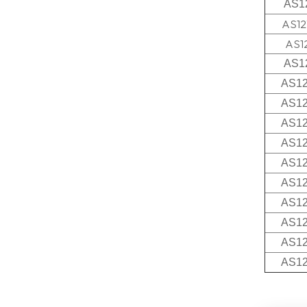
Solarmodule
AS1
AS12
AS1
AS1
AS1
AS1
AS1
AS1
AS1
AS1
AS1
AS1
AS1
AS1