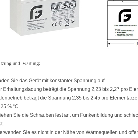
utzung und -wartung:
 laden Sie das Gerät mit konstanter Spannung auf.
er Erhaltungsladung beträgt die Spannung 2,23 bis 2,27 pro Ele
klenbetrieb beträgt die Spannung 2,35 bis 2,45 pro Elementarzell
 25 % °C
 ziehen Sie die Schrauben fest an, um Funkenbildung und schlec
t.
 verwenden Sie es nicht in der Nähe von Wärmequellen und off