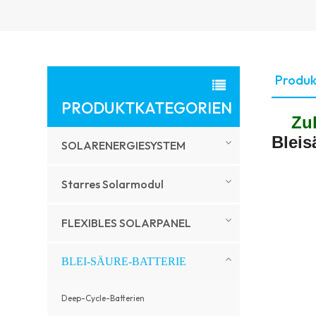
Produk
PRODUKTKATEGORIEN
Zu
Bleis
SOLARENERGIESYSTEM
Starres Solarmodul
FLEXIBLES SOLARPANEL
BLEI-SÄURE-BATTERIE
Deep-Cycle-Batterien