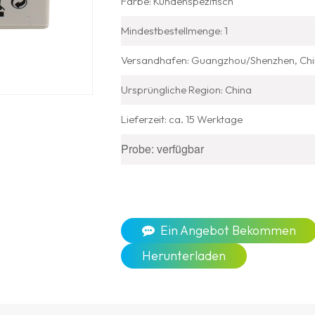
Farbe: Kundenspezifisch
Mindestbestellmenge: 1
Versandhafen: Guangzhou/Shenzhen, Ch
Ursprüngliche Region: China
Lieferzeit: ca. 15 Werktage
Probe: verfügbar
Ein Angebot Bekommen
Herunterladen