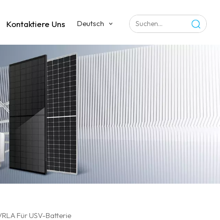
Kontaktiere Uns
Deutsch
 VRLA Für USV-Batterie