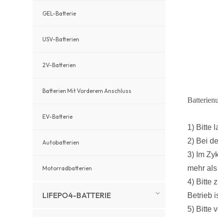
GEL-Batterie
USV-Batterien
2V-Batterien
Batterien Mit Vorderem Anschluss
Batterien
EV-Batterie
1) Bitte
2) Bei d
Autobatterien
3) Im Zy
mehr als
Motorradbatterien
4) Bitte
LIFEPO4-BATTERIE
Betrieb is
5) Bitte