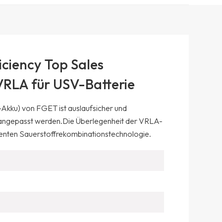
ciency Top Sales
 VRLA für USV-Batterie
Akku) von FGET ist auslaufsicher und
l angepasst werden.
Die Überlegenheit der VRLA-
fizienten Sauerstoffrekombinationstechnologie.