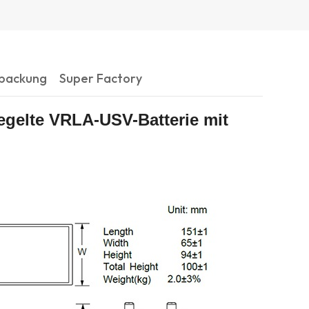
rpackung
Super Factory
egelte VRLA-USV-Batterie mit