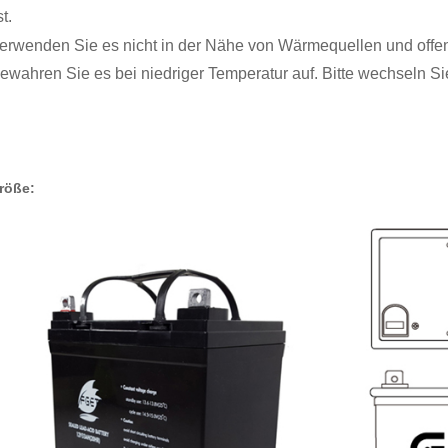
t.
 verwenden Sie es nicht in der Nähe von Wärmequellen und off
 bewahren Sie es bei niedriger Temperatur auf. Bitte wechseln Si
größe: