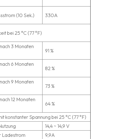
sstrom (10 Sek.)
330A
keit bei 25 °C (77 °F)
 nach 3 Monaten
91 %
 nach 6 Monaten
82 %
 nach 9 Monaten
73 %
 nach 12 Monaten
64 %
it konstanter Spannung bei 25 °C (77 °F)
 Nutzung
14,4 ~ 14,9 V
r Ladestrom
9,9A