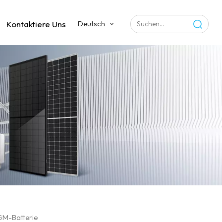
Kontaktiere Uns
Deutsch
GM-Batterie