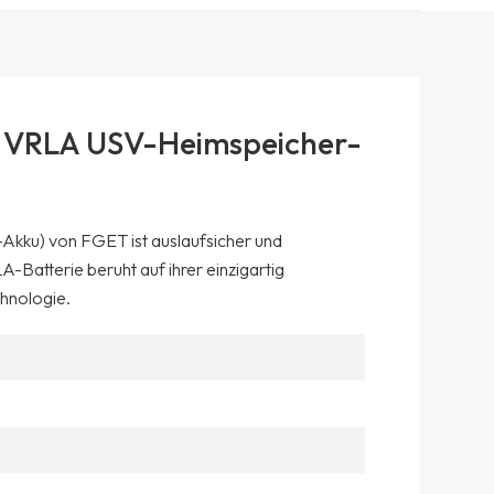
s VRLA USV-Heimspeicher-
Akku) von FGET ist auslaufsicher und
-Batterie beruht auf ihrer einzigartig
chnologie.