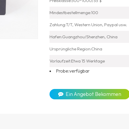
Preisklasse:
500~1000/35 $
Mindestbestellmenge:
100
Zahlung:
T/T, Western Union, Paypal usw.
Hafen:
Guangzhou/Shenzhen, China
Ursprüngliche Region:
China
Vorlaufzeit:
Etwa 15 Werktage
Probe:
verfügbar
Ein Angebot Bekommen