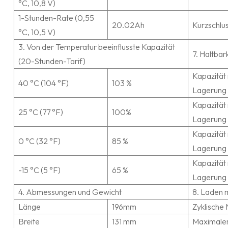
°C, 10,8 V)
1-Stunden-Rate (0,55
20.02Ah
Kurzschlus
°C, 10,5 V)
3. Von der Temperatur beeinflusste Kapazität
7. Haltbar
(20-Stunden-Tarif)
Kapazität
40 °C (104 °F)
103 %
Lagerung
Kapazität
25 °C (77 °F)
100%
Lagerung
Kapazität
0 °C (32 °F)
85 %
Lagerung
Kapazität
-15 °C (5 °F)
65 %
Lagerung
4. Abmessungen und Gewicht
8. Laden m
Länge
196mm
Zyklische
Breite
131 mm
Maximale