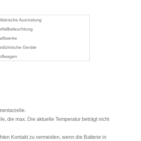
litärische Ausrüstung
tfallbeleuchtung
aftwerke
dizinische Geräte
olfwagen
mentarzelle.
e, die max. Die aktuelle Temperatur beträgt nicht
hten Kontakt zu vermeiden, wenn die Batterie in