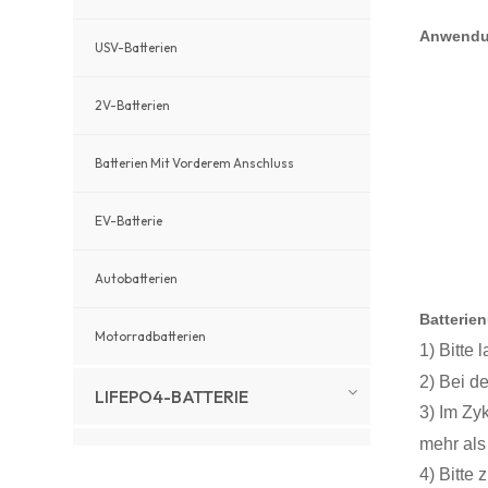
Anwend
USV-Batterien
2V-Batterien
Batterien Mit Vorderem Anschluss
EV-Batterie
Autobatterien
Batterie
Motorradbatterien
1) Bitte
2) Bei d
LIFEPO4-BATTERIE
3) Im Zy
mehr als
SOLARANWENDUNG
4) Bitte