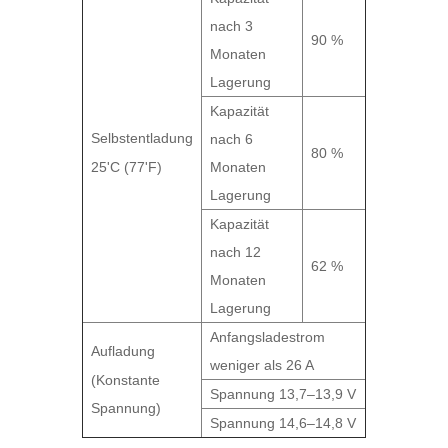
nach 3
90 %
Monaten
Lagerung
Kapazität
Selbstentladung
nach 6
80 %
25'C (77'F)
Monaten
Lagerung
Kapazität
nach 12
62 %
Monaten
Lagerung
Anfangsladestrom
Aufladung
weniger als 26 A
(Konstante
Spannung 13,7–13,9 V
Spannung)
Spannung 14,6–14,8 V