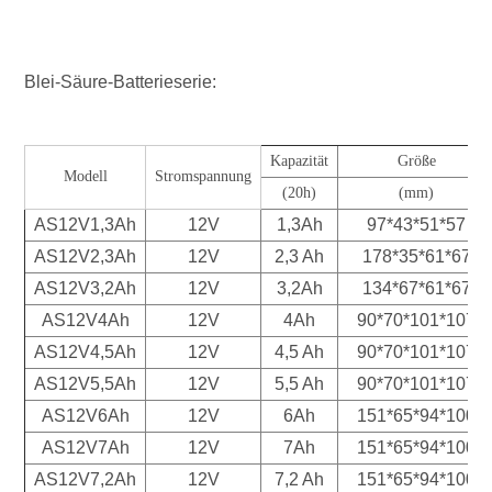
Blei-Säure-Batterieserie:
Kapazität
Größe
Modell
Stromspannung
(20h)
(mm)
AS12V1,3Ah
12V
1,3Ah
97*43*51*57
AS12V2,3Ah
12V
2,3 Ah
178*35*61*67
AS12V3,2Ah
12V
3,2Ah
134*67*61*67
AS12V4Ah
12V
4Ah
90*70*101*107
AS12V4,5Ah
12V
4,5 Ah
90*70*101*107
AS12V5,5Ah
12V
5,5 Ah
90*70*101*107
AS12V6Ah
12V
6Ah
151*65*94*100
AS12V7Ah
12V
7Ah
151*65*94*100
AS12V7,2Ah
12V
7,2 Ah
151*65*94*100