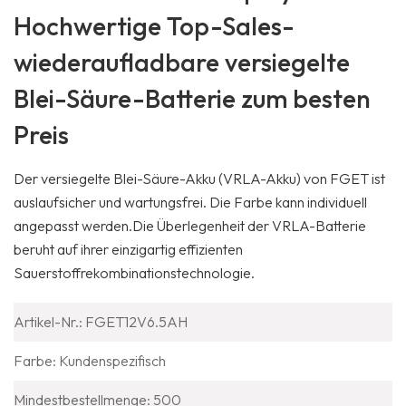
Hochwertige Top-Sales-
wiederaufladbare versiegelte
Blei-Säure-Batterie zum besten
Preis
Der versiegelte Blei-Säure-Akku (VRLA-Akku) von FGET ist
auslaufsicher und wartungsfrei.
Die Farbe kann individuell
angepasst werden.
Die Überlegenheit der VRLA-Batterie
beruht auf ihrer einzigartig effizienten
Sauerstoffrekombinationstechnologie.
Artikel-Nr.: FGET12V6.5AH
Farbe: Kundenspezifisch
Mindestbestellmenge: 500