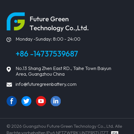
ERFAHREN
ERFAHREN
SIE MEHR
SIE MEHR
Monday -Sunday: 8:00 - 24:00
+86 -14737539687
No.13 Shang Zhen East RD., Taihe Town Baiyun
Area, Guangzhou China
info@futuregreenbattery.com
© 2026 Guangzhou Future Green Technology Co., Ltd. Alle
Rechte vorbehalten IPv6 NETZWERK UNTERSTÜTZT