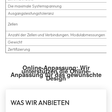
Die maximale Systemspannung
Ausgangsleistungstoleranz
Zellen
Anzahl der Zellen und Verbindungen. Modulabmessungen
Gewicht
Zertifizierung
Online-Anpassung: Wir
unterstützen die Online-
Anpassung für das gewünschte
Design
WAS WIR ANBIETEN