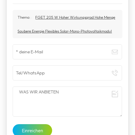
Thema :
FGET 205 W Hoher Wirkungsgrad Hohe Menge
Saubere Energie Flexibles Solar-Mono-Photovoltaikmodul
Einreichen