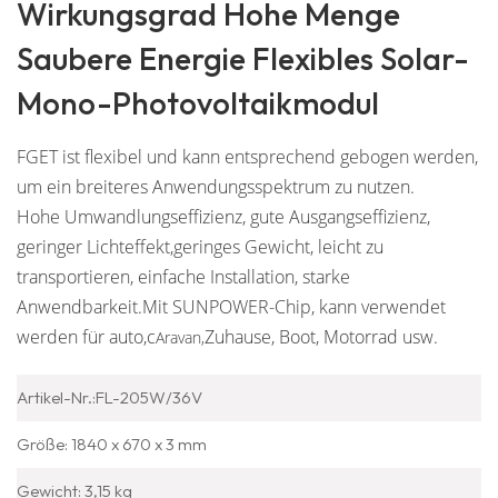
Wirkungsgrad Hohe Menge
Saubere Energie Flexibles Solar-
Mono-Photovoltaikmodul
FGET ist flexibel und kann entsprechend gebogen werden,
um ein breiteres Anwendungsspektrum zu nutzen.
Hohe Umwandlungseffizienz, gute Ausgangseffizienz,
geringer Lichteffekt,
geringes Gewicht, leicht zu
transportieren, einfache Installation, starke
Anwendbarkeit.
Mit SUNPOWER-Chip,
kann verwendet
werden für auto,
c
Zuhause, Boot, Motorrad usw.
Aravan,
Artikel-Nr.:FL-205W/36V
Größe: 1840 x 670 x 3 mm
Gewicht: 3,15 kg