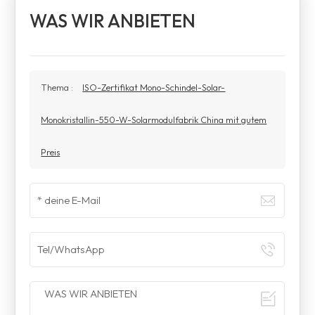
WAS WIR ANBIETEN
Thema :
ISO-Zertifikat Mono-Schindel-Solar-
Monokristallin-550-W-Solarmodulfabrik China mit gutem
Preis