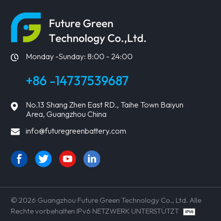
ERFAHREN
ERFAHREN
SIE MEHR
SIE MEHR
Monday -Sunday: 8:00 - 24:00
+86 -14737539687
No.13 Shang Zhen East RD., Taihe Town Baiyun
Area, Guangzhou China
info@futuregreenbattery.com
© 2026 Guangzhou Future Green Technology Co., Ltd. Alle
Rechte vorbehalten IPv6 NETZWERK UNTERSTÜTZT