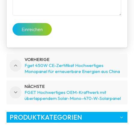
Einreichen
VORHERIGE
Fget 450W CE-Zertifikat Hochwertiges
Monopanel für erneuerbare Energien aus China
NÄCHSTE
FGET Hochwertiges OEM-Kraftwerk mit
überlappendem Solar-Mono-470-W-Solarpanel
zu gutem Preis
PRODUKTKATEGORIEN