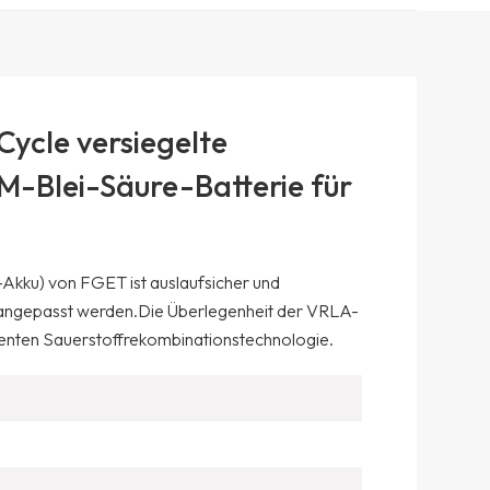
ycle versiegelte
-Blei-Säure-Batterie für
Akku) von FGET ist auslaufsicher und
l angepasst werden.
Die Überlegenheit der VRLA-
fizienten Sauerstoffrekombinationstechnologie.