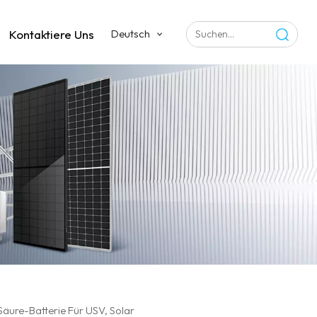
Kontaktiere Uns
Deutsch
ure-Batterie Für USV, Solar