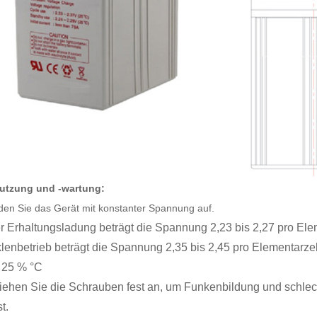
nutzung und -wartung:
laden Sie das Gerät mit konstanter Spannung auf.
er Erhaltungsladung beträgt die Spannung 2,23 bis 2,27 pro Ele
klenbetrieb beträgt die Spannung 2,35 bis 2,45 pro Elementarzell
 25 % °C
 ziehen Sie die Schrauben fest an, um Funkenbildung und schlec
t.