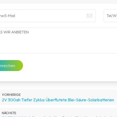
inreichen
VORHERIGE
2V 300ah Tiefer Zyklus Überflutete Blei-Säure-Solarbatterien
NÄCHSTE