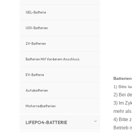
GEL-Batterie
USV-Batterien
2V-Batterien
Batterien Mit Vorderem Anschluss
EV-Batterie
Batterie
1) Bitte 
Autobatterien
2) Bei d
3) Im Zy
Motorradbatterien
mehr als
4) Bitte
LIFEPO4-BATTERIE
Betrieb is