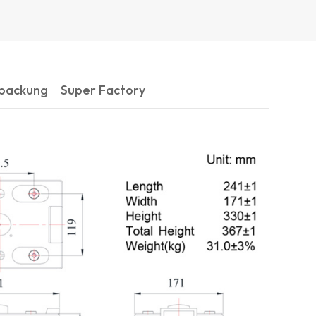
rpackung
Super Factory