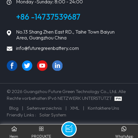
Monday -Sunday: 8:00 - 24:00
+86 -14737539687
No.13 Shang Zhen East RD., Taihe Town Baiyun
Area, Guangzhou China
info@futuregreenbattery.com
© 2026 Guangzhou Future Green Technology Co., Ltd. Alle
Rechte vorbehalten IPv6 NETZWERK UNTERSTÜTZT
Blog
|
Seitenverzeichnis
|
XML
|
Kontaktiere Uns
Friendly Links :
Solar System
Heim
PRODUKTE
WhatsApp