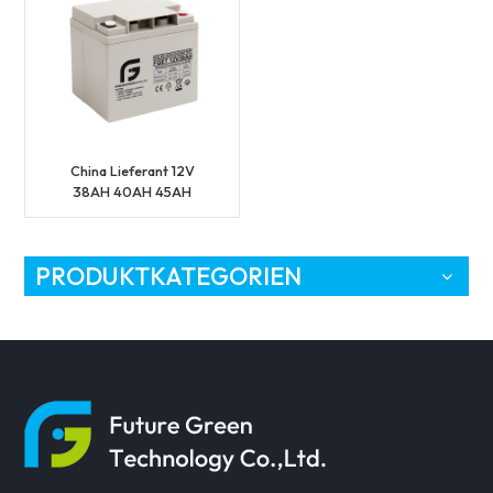
China Lieferant 12V
38AH 40AH 45AH
Langlebige VRLA-USV-
Batterie
PRODUKTKATEGORIEN