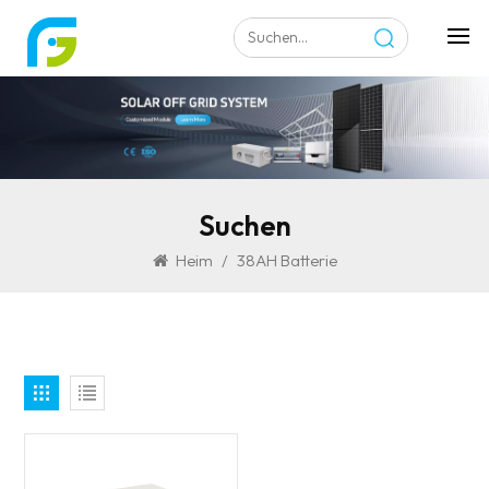
Suchen
Heim
/
38AH Batterie