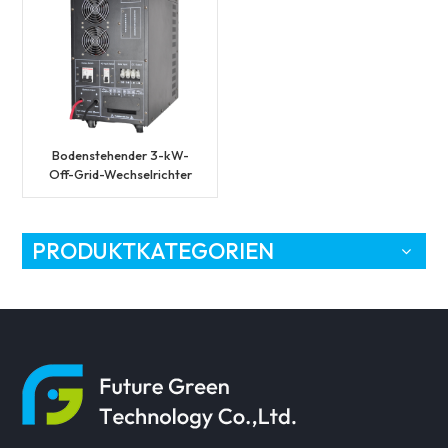
Bodenstehender 3-kW-
Off-Grid-Wechselrichter
mit reinem Sinus-
Solarstromsystem
PRODUKTKATEGORIEN