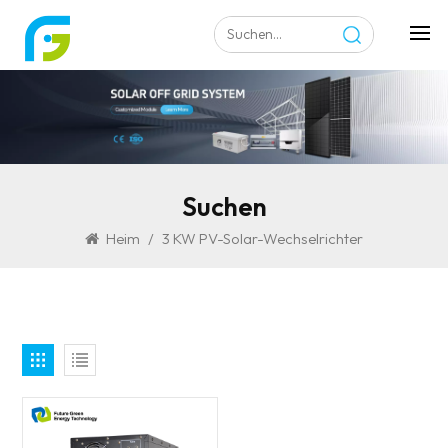
Suchen
Heim
/
3 KW PV-Solar-Wechselrichter