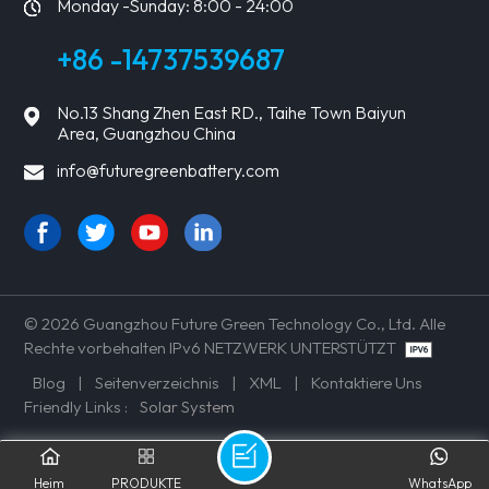
Monday -Sunday: 8:00 - 24:00
+86 -14737539687
No.13 Shang Zhen East RD., Taihe Town Baiyun
Area, Guangzhou China
info@futuregreenbattery.com
© 2026 Guangzhou Future Green Technology Co., Ltd. Alle
Rechte vorbehalten IPv6 NETZWERK UNTERSTÜTZT
Blog
|
Seitenverzeichnis
|
XML
|
Kontaktiere Uns
Friendly Links :
Solar System
Heim
PRODUKTE
WhatsApp