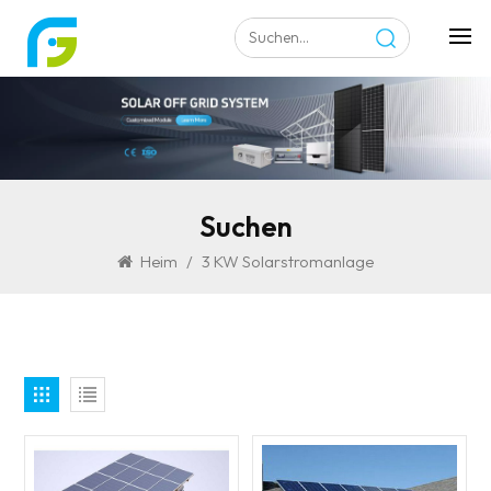
Suchen
Heim
/
3 KW Solarstromanlage