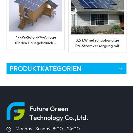
4-kW-Solar-PV-Anlage
3,5 kW netzunabhängige
für den Hausgebrauch –
PV-Stromversorgung mit
netzunabhängiges
Wechselstromanschluss
Energiesystem
Solaranlage
PRODUKTKATEGORIEN
Monday -Sunday: 8:00 - 24:00