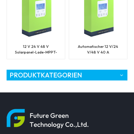
12 V 24 V 48 V
Automatischer 12 V/24
Solarpanel-Lade-MPPT-
V/48 V 40 A
Controller
Solarsystem-Lade-
MPPT-Controller
PRODUKTKATEGORIEN