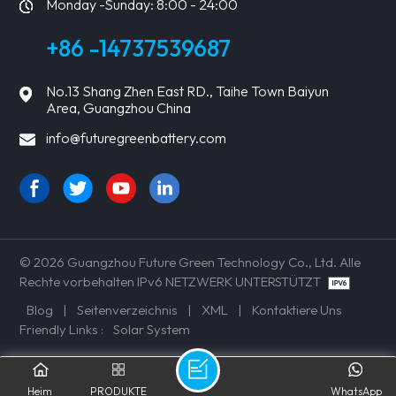
Monday -Sunday: 8:00 - 24:00
+86 -14737539687
No.13 Shang Zhen East RD., Taihe Town Baiyun
Area, Guangzhou China
info@futuregreenbattery.com
© 2026 Guangzhou Future Green Technology Co., Ltd. Alle
Rechte vorbehalten IPv6 NETZWERK UNTERSTÜTZT
Blog
|
Seitenverzeichnis
|
XML
|
Kontaktiere Uns
Friendly Links :
Solar System
Heim
PRODUKTE
WhatsApp