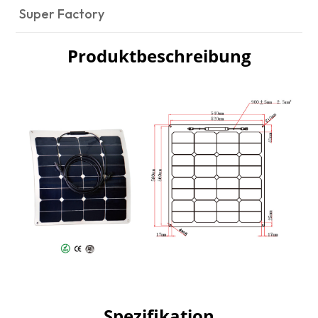
Super Factory
Produktbeschreibung
Spezifikation