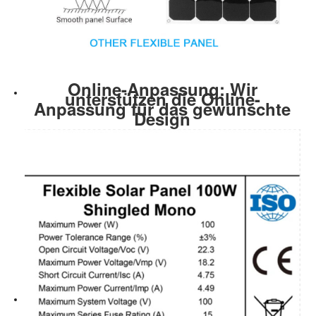
Online-Anpassung: Wir
unterstützen die Online-
Anpassung für das gewünschte
Design