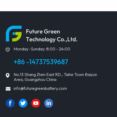
mit 50 W
ERFAHREN
ERFAHREN
SIE MEHR
SIE MEHR
Monday -Sunday: 8:00 - 24:00
+86 -14737539687
No.13 Shang Zhen East RD., Taihe Town Baiyun
Area, Guangzhou China
info@futuregreenbattery.com