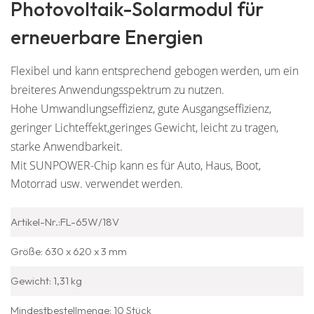
Photovoltaik-Solarmodul für
erneuerbare Energien
Flexibel und kann entsprechend gebogen werden, um ein
breiteres Anwendungsspektrum zu nutzen.
Hohe Umwandlungseffizienz, gute Ausgangseffizienz,
geringer Lichteffekt,
geringes Gewicht, leicht zu tragen,
starke Anwendbarkeit.
Mit SUNPOWER-Chip kann es für Auto, Haus, Boot,
Motorrad usw. verwendet werden.
Artikel-Nr.:FL-65W/18V
Größe: 630 x 620 x 3 mm
Gewicht: 1,31 kg
Mindestbestellmenge: 10 Stück