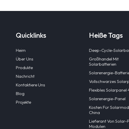
Quicklinks
Heiße Tags
Heim
Deep-Cycle-Solarbat
Über Uns
Großhandel Mit
Solarbatterien
Produkte
Solarenergie-Batteri
Nachricht
Vollschwarzes Solar
Kontaktiere Uns
Flexibles Solarpane
Blog
Solarenergie-Panel
Projekte
Kosten Für Solarmodu
China
Lieferant Von Solar-
Modulen