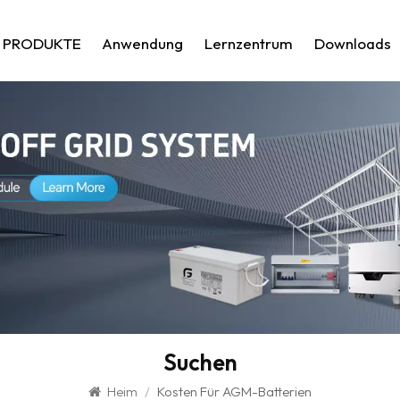
PRODUKTE
Anwendung
Lernzentrum
Downloads
Suchen
Heim
/
Kosten Für AGM-Batterien