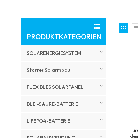
PRODUKTKATEGORIEN
SOLARENERGIESYSTEM
Starres Solarmodul
FLEXIBLES SOLARPANEL
BLEI-SÄURE-BATTERIE
LIFEPO4-BATTERIE
4
kle
SOLARANWENDUNG