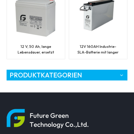
12 V, 50 Ah, lange
12V 160AH Industrie-
Lebensdauer, ersetzt
SLA-Batterie mit langer
Blei-Säure-
Haltbarkeit und
Notstrombatterie
vorderem Anschluss
PRODUKTKATEGORIEN