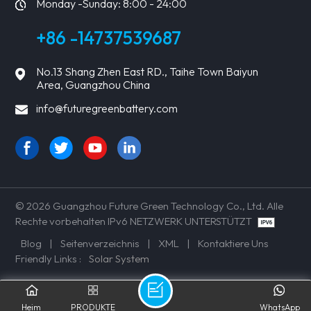
Monday -Sunday: 8:00 - 24:00
+86 -14737539687
No.13 Shang Zhen East RD., Taihe Town Baiyun
Area, Guangzhou China
info@futuregreenbattery.com
© 2026 Guangzhou Future Green Technology Co., Ltd. Alle
Rechte vorbehalten IPv6 NETZWERK UNTERSTÜTZT
Blog
|
Seitenverzeichnis
|
XML
|
Kontaktiere Uns
Friendly Links :
Solar System
Heim
PRODUKTE
WhatsApp