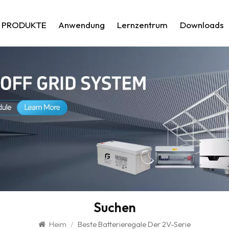
PRODUKTE
Anwendung
Lernzentrum
Downloads
Suchen
Heim
/
Beste Batterieregale Der 2V-Serie