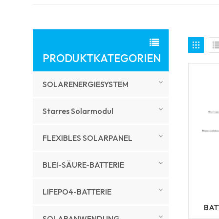
PRODUKTKATEGORIEN
SOLARENERGIESYSTEM
Starres Solarmodul
FLEXIBLES SOLARPANEL
BLEI-SÄURE-BATTERIE
LIFEPO4-BATTERIE
BAT
SOLARANWENDUNG