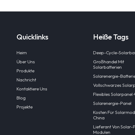
Quicklinks
Heiße Tags
Heim
Deep-Cycle-Solarbat
Über Uns
Großhandel Mit
Solarbatterien
Produkte
Solarenergie-Batteri
Nachricht
Vollschwarzes Solar
Kontaktiere Uns
Flexibles Solarpane
Blog
Solarenergie-Panel
Projekte
Kosten Für Solarmodu
China
Lieferant Von Solar-
Modulen