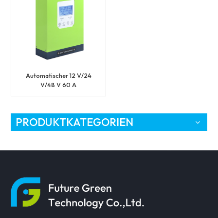
Automatischer 12 V/24
V/48 V 60 A
Solarsystem-Lade-
MPPT-Controller
PRODUKTKATEGORIEN