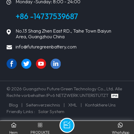
Monday -Sunday: 8:00 - 24:00
+86 -14737539687
No.13 Shang Zhen East RD., Taihe Town Baiyun
Area, Guangzhou China
info@futuregreenbattery.com
© 2026 Guangzhou Future Green Technology Co., Ltd. Alle
Rechte vorbehalten IPv6 NETZWERK UNTERSTÜTZT
Blog
|
Seitenverzeichnis
|
XML
|
Kontaktiere Uns
Friendly Links :
Solar System
Heim
PRODUKTE
WhatsApp