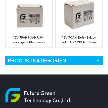
12V 75AH 80AH USV-
12V 70AH Tiefer Zyklus
versiegelte Blei-Säure-
Solar AGM VRLA Batterie
Batterien
PRODUKTKATEGORIEN