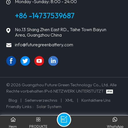
Monday -Sunday: 8:00 - 24:00
+86 -14737539687
No.13 Shang Zhen East RD., Taihe Town Baiyun
Area, Guangzhou China
info@futuregreenbattery.com
© 2026 Guangzhou Future Green Technology Co., Ltd. Alle
Rechte vorbehalten IPv6 NETZWERK UNTERSTÜTZT
Blog
|
Seitenverzeichnis
|
XML
|
Kontaktiere Uns
Friendly Links :
Solar System
Heim
PRODUKTE
WhatsApp