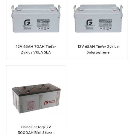
12V 65AH 70AH Tiefer
12V 65AH Tiefer Zyklus
Zyklus VRLA SLA
Solarbatterie
wiederaufladbare
Batterien
China Factory 2V
3000AH Blei-Säure-