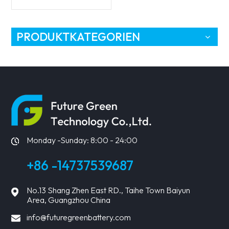
Speicher-AGM-Batterie
PRODUKTKATEGORIEN
Monday -Sunday: 8:00 - 24:00
+86 -14737539687
No.13 Shang Zhen East RD., Taihe Town Baiyun
Area, Guangzhou China
info@futuregreenbattery.com