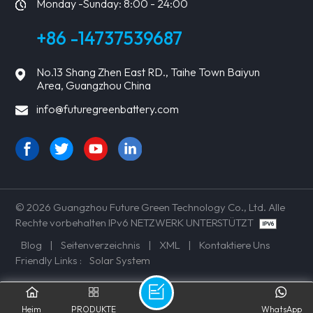
Monday -Sunday: 8:00 - 24:00
+86 -14737539687
No.13 Shang Zhen East RD., Taihe Town Baiyun
Area, Guangzhou China
info@futuregreenbattery.com
© 2026 Guangzhou Future Green Technology Co., Ltd. Alle
Rechte vorbehalten IPv6 NETZWERK UNTERSTÜTZT
Blog
|
Seitenverzeichnis
|
XML
|
Kontaktiere Uns
Friendly Links :
Solar System
Heim
PRODUKTE
WhatsApp