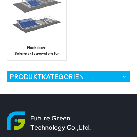
Flachdach-
Solarmontagesystem für
Solarmodule
PRODUKTKATEGORIEN