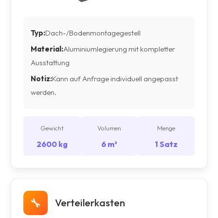
Typ:
Dach-/Bodenmontagegestell
Material:
Aluminiumlegierung mit kompletter
Ausstattung
Notiz:
Kann auf Anfrage individuell angepasst
werden.
Gewicht
Volumen
Menge
2600 kg
6 m³
1 Satz
🔧
Verteilerkasten