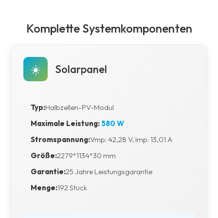
Komplette Systemkomponenten
☀️
Solarpanel
Typ:
Halbzellen-PV-Modul
Maximale Leistung:
580 W
Stromspannung:
Vmp: 42,28 V; Imp: 13,01 A
Größe:
2279*1134*30 mm
Garantie:
25 Jahre Leistungsgarantie
Menge:
192 Stück