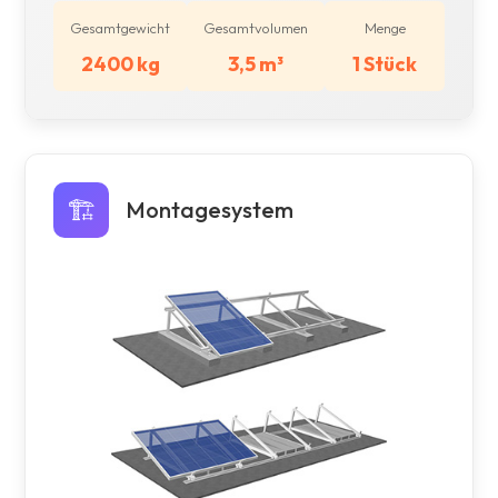
Gesamtgewicht
Gesamtvolumen
Menge
2400 kg
3,5 m³
1 Stück
🏗️
Montagesystem