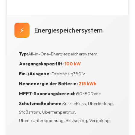
⚡
Energiespeichersystem
Typ:
All-in-One-Energiespeichersystem
Ausgangskapazität:
100 kW
Ein-/Ausgabe:
Dreiphasig
380 V
Nennenergie der Batterie:
215 kWh
MPPT-Spannungsbereich:
50~800Vdc
Schutzmaßnahmen:
Kurzschluss, Überlastung,
Stoßstrom, Übertemperatur,
Über-/Unterspannung, Blitzschlag, Verpolung