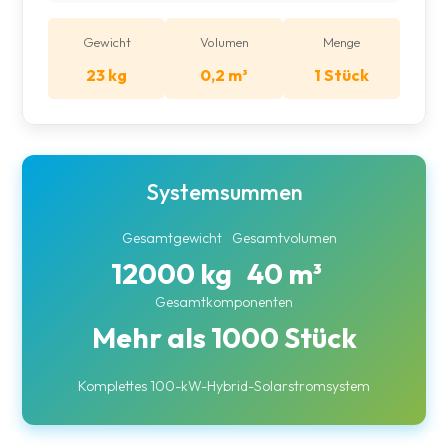
Gewicht
Volumen
Menge
23 kg
0,2 m³
1 Stück
Systemsummen
Gesamtgewicht
Gesamtvolumen
12000 kg
40 m³
Gesamtkomponenten
Mehr als 1000 Stück
Komplettes 100-kW-Hybrid-Solarstromsystem