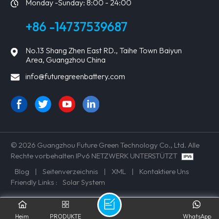
Monday -Sunday: 8:00 - 24:00
+86 -14737539687
No.13 Shang Zhen East RD., Taihe Town Baiyun
Area, Guangzhou China
info@futuregreenbattery.com
© 2026 Guangzhou Future Green Technology Co., Ltd. Alle
Rechte vorbehalten IPv6 NETZWERK UNTERSTÜTZT
Blog
|
Seitenverzeichnis
|
XML
|
Kontaktiere Uns
Friendly Links :
Solar System
Heim
PRODUKTE
WhatsApp