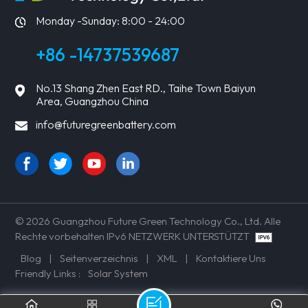
Monday -Sunday: 8:00 - 24:00
+86 -14737539687
No.13 Shang Zhen East RD., Taihe Town Baiyun
Area, Guangzhou China
info@futuregreenbattery.com
© 2026 Guangzhou Future Green Technology Co., Ltd. Alle
Rechte vorbehalten IPv6 NETZWERK UNTERSTÜTZT
Blog
|
Seitenverzeichnis
|
XML
|
Kontaktiere Uns
Friendly Links :
Solar System