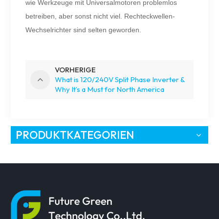
wie Werkzeuge mit Universalmotoren problemlos
betreiben, aber sonst nicht viel. Rechteckwellen-
Wechselrichter sind selten geworden.
VORHERIGE
What is 120/240V Split Phase Inverter &
Why It’s a Must for North America
PRODUKTKATEGORIEN