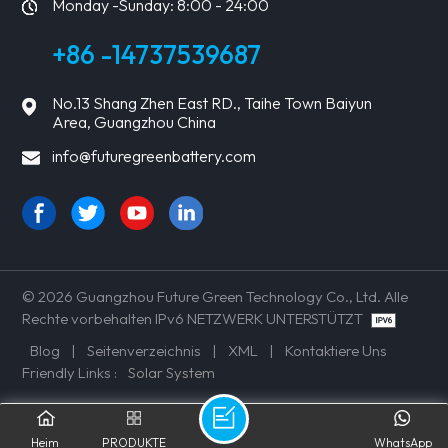
Monday -Sunday: 8:00 - 24:00
+86 -14737539687
No.13 Shang Zhen East RD., Taihe Town Baiyun
Area, Guangzhou China
info@futuregreenbattery.com
© 2026 Guangzhou Future Green Technology Co., Ltd. Alle
Rechte vorbehalten IPv6 NETZWERK UNTERSTÜTZT
Blog
|
Seitenverzeichnis
|
XML
|
Kontaktiere Uns
Friendly Links :
Solar System
Heim
PRODUKTE
WhatsApp