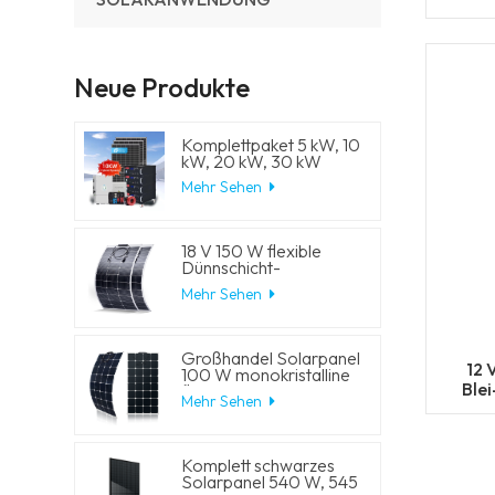
Neue Produkte
Komplettpaket 5 kW, 10
kW, 20 kW, 30 kW
Hybrid-
Mehr Sehen
Solarenergiesystem mit
Lithium-
Batteriespeicher und
Generator für
18 V 150 W flexible
Wohnhäuser
Dünnschicht-
Solarmodule
Mehr Sehen
Großhandel Solarpanel
12 
100 W monokristalline
Ble
flexible PV-
Mehr Sehen
Solarmodule
Komplett schwarzes
Solarpanel 540 W, 545