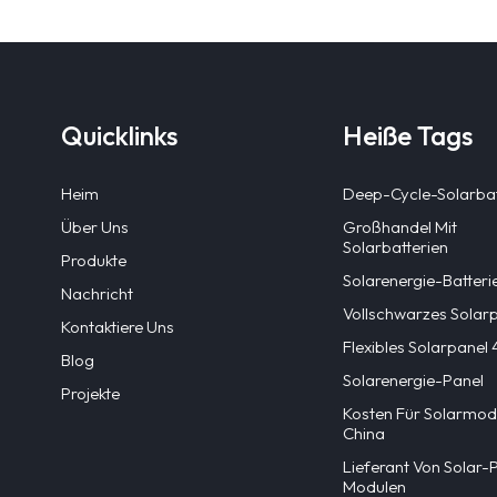
Quicklinks
Heiße Tags
Heim
Deep-Cycle-Solarbat
Über Uns
Großhandel Mit
Solarbatterien
Produkte
Solarenergie-Batteri
Nachricht
Vollschwarzes Solar
Kontaktiere Uns
Flexibles Solarpane
Blog
Solarenergie-Panel
Projekte
Kosten Für Solarmodu
China
Lieferant Von Solar-
Modulen