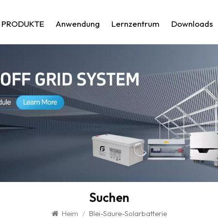
PRODUKTE
Anwendung
Lernzentrum
Downloads
Suchen
Heim
/
Blei-Säure-Solarbatterie