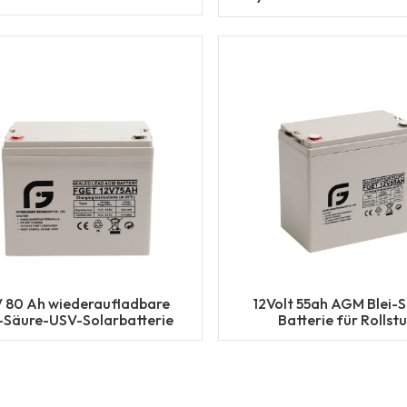
Solarbatterie
V 80 Ah wiederaufladbare
12Volt 55ah AGM Blei-
i-Säure-USV-Solarbatterie
Batterie für Rollstu