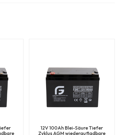
iefer
12V 100Ah Blei-Säure Tiefer
adbare
Zyklus AGM wiederaufladbare