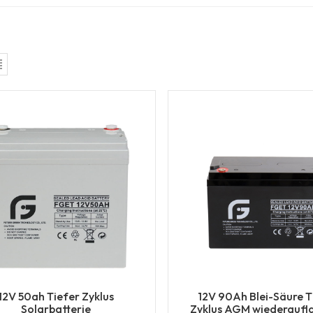
12V 50ah Tiefer Zyklus
12V 90Ah Blei-Säure T
Solarbatterie
Zyklus AGM wiederaufl