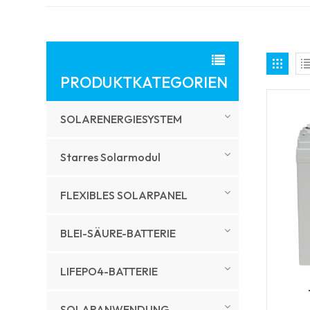
PRODUKTKATEGORIEN
SOLARENERGIESYSTEM
Starres Solarmodul
FLEXIBLES SOLARPANEL
BLEI-SÄURE-BATTERIE
LIFEPO4-BATTERIE
SOLARANWENDUNG