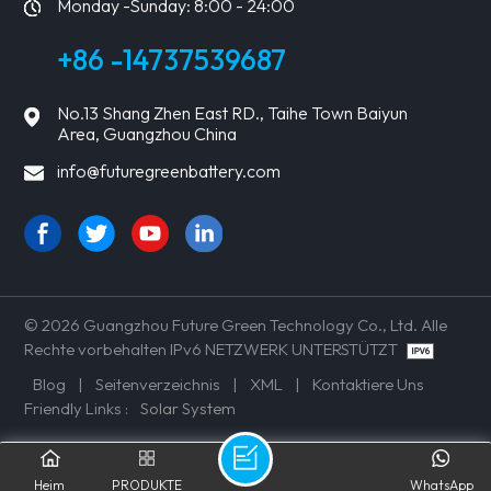
Monday -Sunday: 8:00 - 24:00
+86 -14737539687
No.13 Shang Zhen East RD., Taihe Town Baiyun
Area, Guangzhou China
info@futuregreenbattery.com
© 2026 Guangzhou Future Green Technology Co., Ltd. Alle
Rechte vorbehalten IPv6 NETZWERK UNTERSTÜTZT
Blog
|
Seitenverzeichnis
|
XML
|
Kontaktiere Uns
Friendly Links :
Solar System
Heim
PRODUKTE
WhatsApp