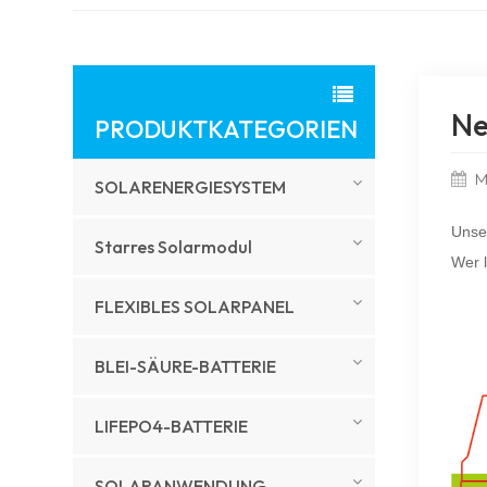
Ne
PRODUKTKATEGORIEN
M
SOLARENERGIESYSTEM
Unse
Starres Solarmodul
Wer l
FLEXIBLES SOLARPANEL
BLEI-SÄURE-BATTERIE
LIFEPO4-BATTERIE
SOLARANWENDUNG