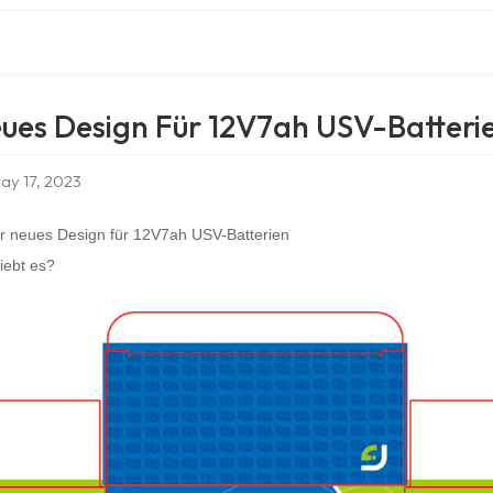
ues Design Für 12V7ah USV-Batteri
ay 17, 2023
r neues Design für 12V7ah USV-Batterien
iebt es?