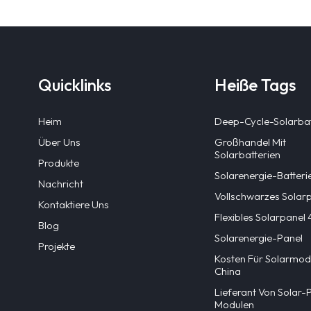
Quicklinks
Heiße Tags
Heim
Deep-Cycle-Solarbat
Über Uns
Großhandel Mit
Solarbatterien
Produkte
Solarenergie-Batteri
Nachricht
Vollschwarzes Solar
Kontaktiere Uns
Flexibles Solarpane
Blog
Solarenergie-Panel
Projekte
Kosten Für Solarmodu
China
Lieferant Von Solar-
Modulen