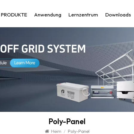
PRODUKTE
Anwendung
Lernzentrum
Downloads
Poly-Panel
Heim
/
Poly-Panel