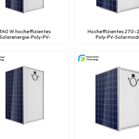
340 W hocheffizientes
Hocheffizientes 270–
Solarenergie-Poly-PV-
Poly-PV-Solarmod
Solarpanel