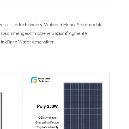
rozess ist jedoch anders. Während Mono-Solarmodule
re zusammengeschmolzene Siliziumfragmente
 in dünne Wafer geschnitten.