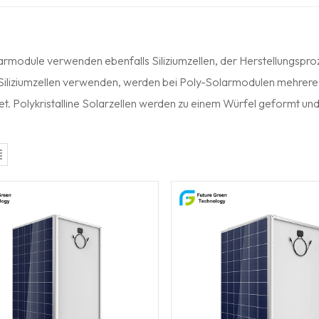
armodule verwenden ebenfalls Siliziumzellen, der Herstellungsp
 Siliziumzellen verwenden, werden bei Poly-Solarmodulen mehre
t. Polykristalline Solarzellen werden zu einem Würfel geformt und