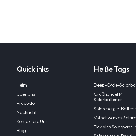
Quicklinks
Heiße Tags
Heim
Deep-Cycle-Solarbat
Über Uns
Großhandel Mit
Solarbatterien
Produkte
Solarenergie-Batteri
Nachricht
Vollschwarzes Solar
Kontaktiere Uns
Flexibles Solarpane
Blog
Solarenergie-Panel