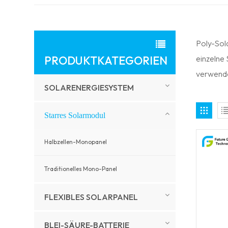
Poly-Sol
PRODUKTKATEGORIEN
einzelne
verwende
SOLARENERGIESYSTEM
Starres Solarmodul
Halbzellen-Monopanel
Traditionelles Mono-Panel
FLEXIBLES SOLARPANEL
BLEI-SÄURE-BATTERIE