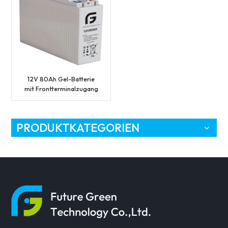
12V 80Ah Gel-Batterie
mit Frontterminalzugang
und CE-Zertifikat
PRODUKTKATEGORIEN