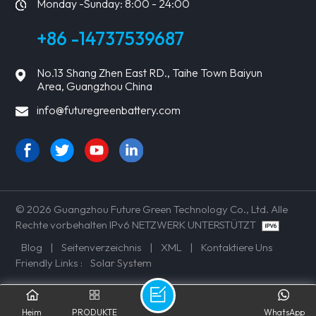
Monday -Sunday: 8:00 - 24:00
+86 -14737539687
No.13 Shang Zhen East RD., Taihe Town Baiyun
Area, Guangzhou China
info@futuregreenbattery.com
© 2026 Guangzhou Future Green Technology Co., Ltd. Alle
Rechte vorbehalten IPv6 NETZWERK UNTERSTÜTZT
Blog
|
Seitenverzeichnis
|
XML
|
Kontaktiere Uns
Friendly Links :
Solar System
Heim
PRODUKTE
WhatsApp