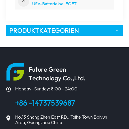
USV-Batterie bei FGET
PRODUKTKATEGORIEN
Monday -Sunday: 8:00 - 24:00
+86 -14737539687
No.13 Shang Zhen East RD., Taihe Town Baiyun
Area, Guangzhou China