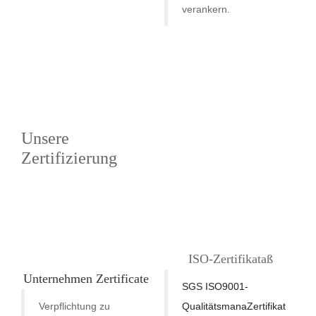
verankern.
Unsere
Zertifizierung
ISO-Zertifikat
aß
Unternehmen
Zert
ificate
SGS ISO9001-
Verpflichtung zu
Qualitätsmana
Zertifikat