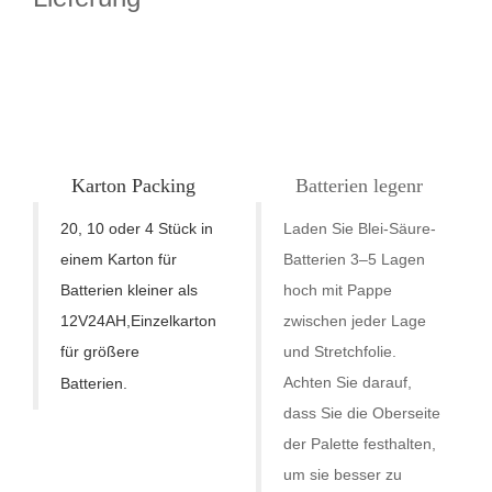
Karton
Pac
k
ing
Batterien legen
r
20, 10 oder 4 Stück in
Laden Sie Blei-Säure-
einem Karton für
Batterien 3–5 Lagen
Batterien kleiner als
hoch mit Pappe
12V24AH
,
Einzelkarton
zwischen jeder Lage
für größere
und Stretchfolie.
Achten Sie darauf,
Batterien.
dass Sie die Oberseite
der Palette festhalten,
um sie besser zu