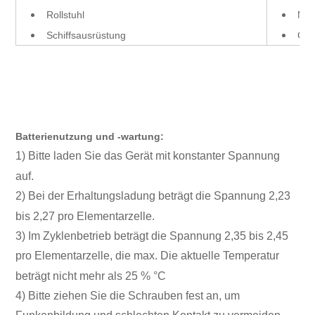
Rollstuhl
Med
Schiffsausrüstung
Gol
Batterienutzung und -wartung:
1) Bitte laden Sie das Gerät mit konstanter Spannung
auf.
2) Bei der Erhaltungsladung beträgt die Spannung 2,23
bis 2,27 pro Elementarzelle.
3) Im Zyklenbetrieb beträgt die Spannung 2,35 bis 2,45
pro Elementarzelle, die max. Die aktuelle Temperatur
beträgt nicht mehr als 25 % °C
4) Bitte ziehen Sie die Schrauben fest an, um