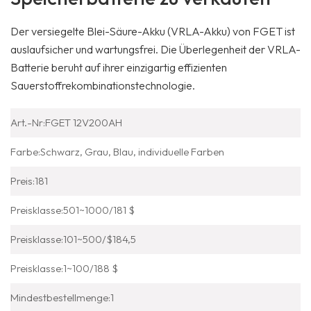
Der versiegelte Blei-Säure-Akku (VRLA-Akku) von FGET ist
auslaufsicher und wartungsfrei. Die Überlegenheit der VRLA-
Batterie beruht auf ihrer einzigartig effizienten
Sauerstoffrekombinationstechnologie.
Art.-Nr:
FGET 12V200AH
Farbe:
Schwarz, Grau, Blau, individuelle Farben
Preis:
181
Preisklasse:
501~1000/181 $
Preisklasse:
101~500/$184,5
Preisklasse:
1~100/188 $
Mindestbestellmenge:
1