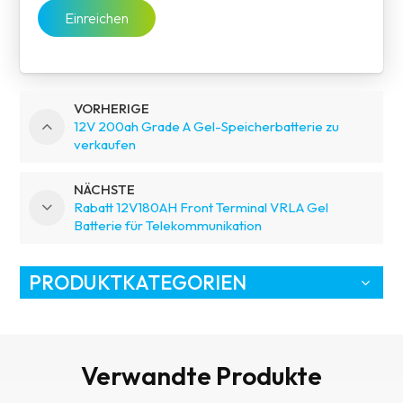
Einreichen
VORHERIGE
12V 200ah Grade A Gel-Speicherbatterie zu
verkaufen
NÄCHSTE
Rabatt 12V180AH Front Terminal VRLA Gel
Batterie für Telekommunikation
PRODUKTKATEGORIEN
Verwandte Produkte