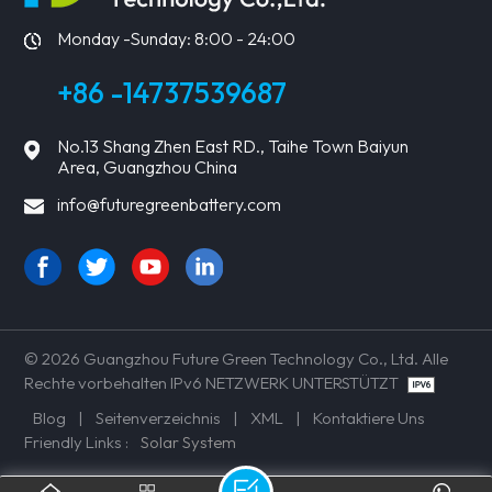
SIE MEHR
SIE MEHR
Monday -Sunday: 8:00 - 24:00
+86 -14737539687
No.13 Shang Zhen East RD., Taihe Town Baiyun
Area, Guangzhou China
info@futuregreenbattery.com
© 2026 Guangzhou Future Green Technology Co., Ltd. Alle
Rechte vorbehalten IPv6 NETZWERK UNTERSTÜTZT
Blog
|
Seitenverzeichnis
|
XML
|
Kontaktiere Uns
Friendly Links :
Solar System