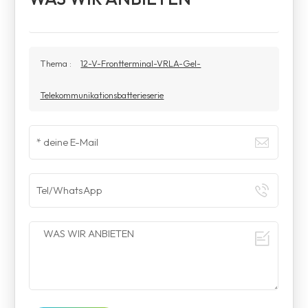
Thema :
12-V-Frontterminal-VRLA-Gel-
Telekommunikationsbatterieserie