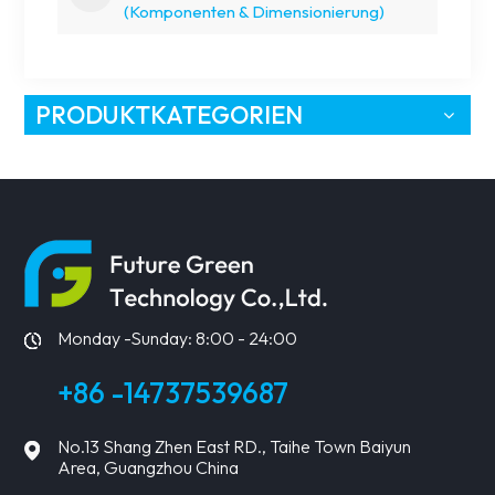
(Komponenten & Dimensionierung)
PRODUKTKATEGORIEN
Monday -Sunday: 8:00 - 24:00
+86 -14737539687
No.13 Shang Zhen East RD., Taihe Town Baiyun
Area, Guangzhou China