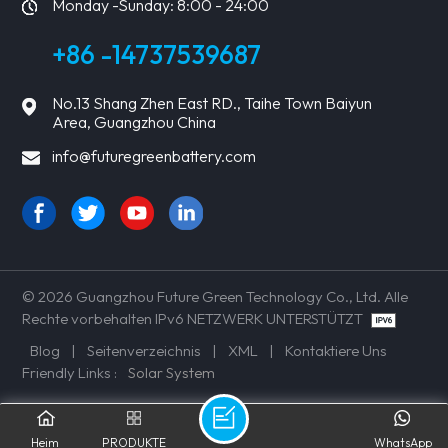
Monday -Sunday: 8:00 - 24:00
+86 -14737539687
No.13 Shang Zhen East RD., Taihe Town Baiyun
Area, Guangzhou China
info@futuregreenbattery.com
© 2026 Guangzhou Future Green Technology Co., Ltd. Alle
Rechte vorbehalten IPv6 NETZWERK UNTERSTÜTZT
Blog
|
Seitenverzeichnis
|
XML
|
Kontaktiere Uns
Friendly Links :
Solar System
Heim
PRODUKTE
WhatsApp