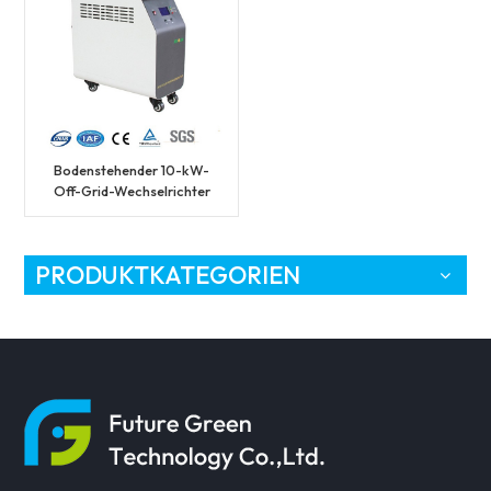
Bodenstehender 10-kW-
Off-Grid-Wechselrichter
mit reinem Sinus-
Solarstromsystem
PRODUKTKATEGORIEN