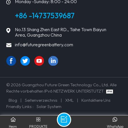
Monday -Sunday: 8:00 - 24:00
+86 -14737539687
No.13 Shang Zhen East RD., Taihe Town Baiyun
Area, Guangzhou China
info@futuregreenbattery.com
© 2026 Guangzhou Future Green Technology Co., Ltd. Alle
Rechte vorbehalten IPv6 NETZWERK UNTERSTÜTZT
Blog
|
Seitenverzeichnis
|
XML
|
Kontaktiere Uns
Friendly Links :
Solar System
Heim
PRODUKTE
WhatsApp