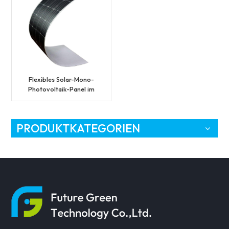
Flexibles Solar-Mono-
Photovoltaik-Panel im
Großhandel mit 145 W
PRODUKTKATEGORIEN